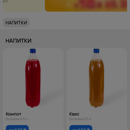
НАПИТКИ
НАПИТКИ
Компот
Квас
Бутылка 0,5 л
Бутылка 0,5 л