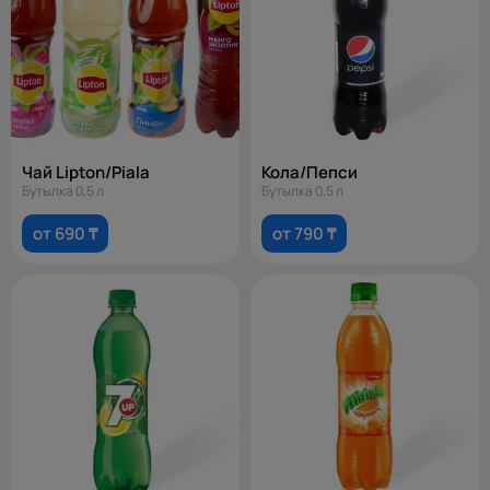
Чай Lipton/Piala
Кола/Пепси
Бутылка 0,5 л
Бутылка 0,5 л
от 690 ₸
от 790 ₸