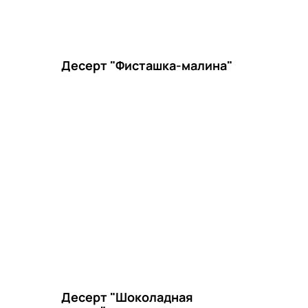
Десерт "Фисташка-малина"
Десерт "Шоколадная