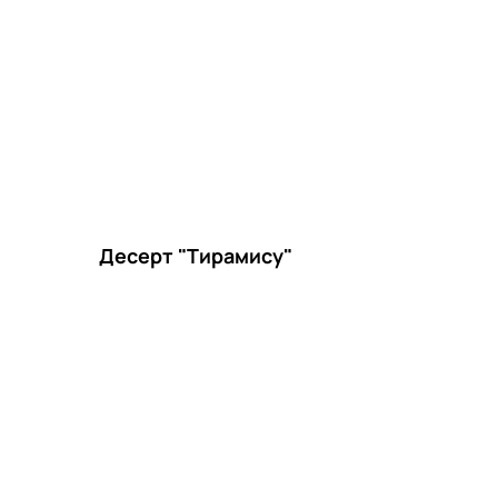
Десерт "Тирамису"