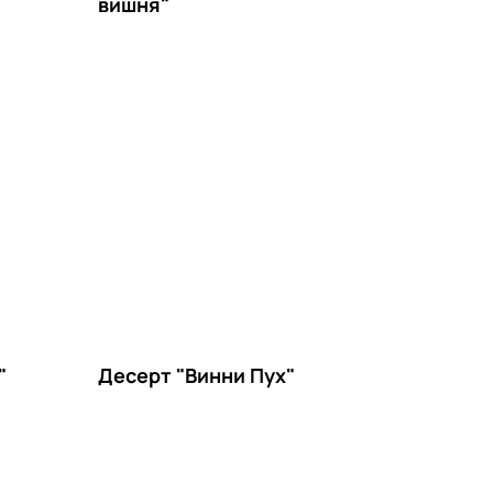
вишня"
"
Десерт "Винни Пух"