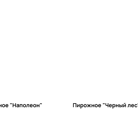
ое "Наполеон"
Пирожное "Черный лес