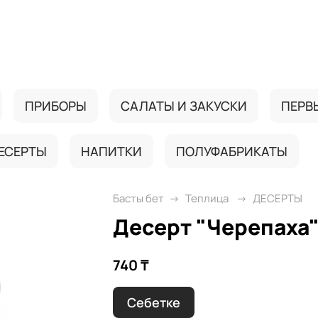
ПРИБОРЫ
САЛАТЫ И ЗАКУСКИ
ПЕРВ
ЕСЕРТЫ
НАПИТКИ
ПОЛУФАБРИКАТЫ
Басты бет
Теплица
ДЕСЕРТЫ
Десерт "Черепаха
740 ₸
Себетке