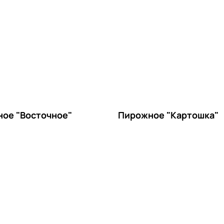
ое "Восточное"
Пирожное "Картошка"