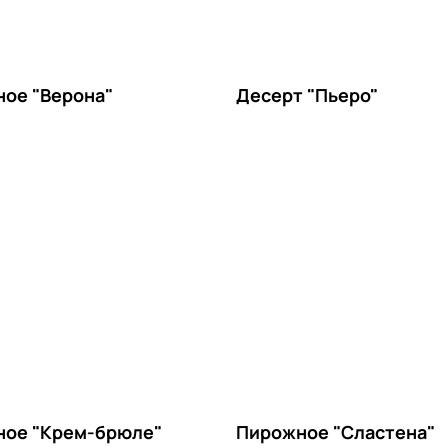
ое "Верона"
Десерт "Пьеро"
ое "Крем-брюле"
Пирожное "Сластена"