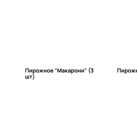
Пирожное "Макарони" (3
Пирожн
шт)