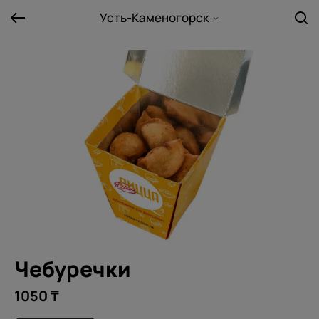
Усть-Каменогорск
Чебуречки
1050 ₸