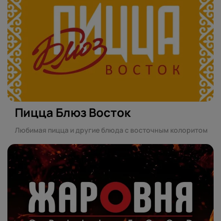
Пицца Блюз Восток
Любимая пицца и другие блюда с восточным колоритом