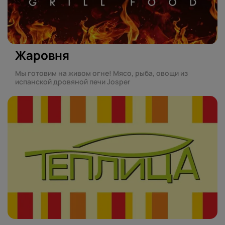
Жаровня
Мы готовим на живом огне! Мясо, рыба, овощи из
испанской дровяной печи Josper