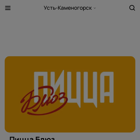
Усть-Каменогорск
Пицца Блюз