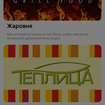
Жаровня
Мы готовим на живом огне! Мясо, рыба, овощи из
испанской дровяной печи Josper