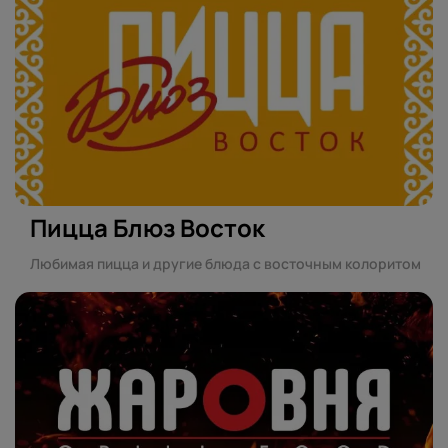
Пицца Блюз Восток
Любимая пицца и другие блюда с восточным колоритом