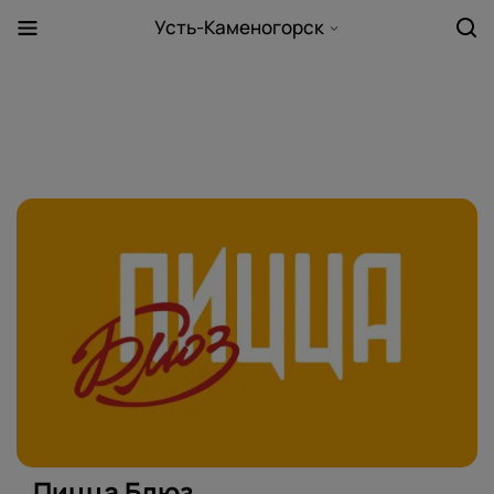
Усть-Каменогорск
Пицца Блюз