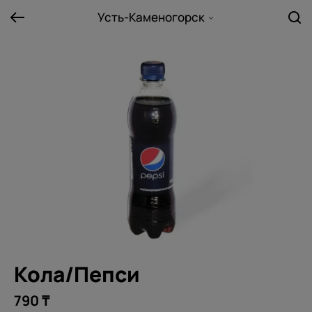
Усть-Каменогорск
Кола/Пепси
790 ₸