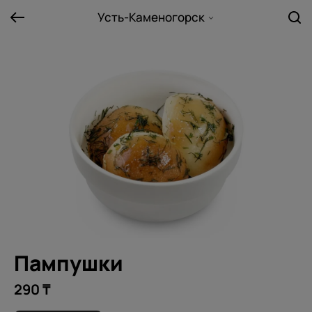
Усть-Каменогорск
Пампушки
290 ₸