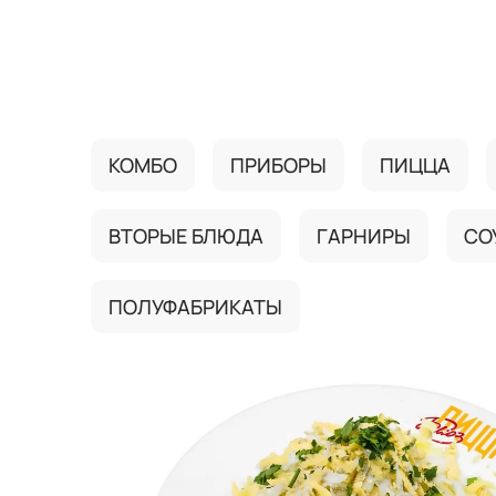
{{ textContacts }}
КОМБО
ПРИБОРЫ
ПИЦЦА
ВТОРЫЕ БЛЮДА
ГАРНИРЫ
СО
ПОЛУФАБРИКАТЫ