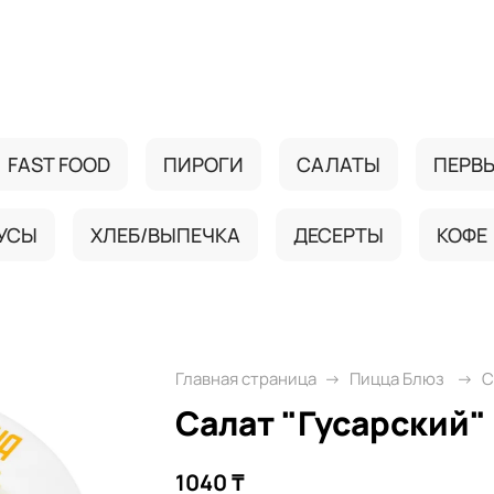
FAST FOOD
ПИРОГИ
САЛАТЫ
ПЕРВ
УСЫ
ХЛЕБ/ВЫПЕЧКА
ДЕСЕРТЫ
КОФЕ
Главная страница
Пицца Блюз
С
Салат "Гусарский"
1040 ₸