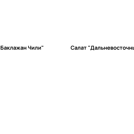
"Баклажан Чили"
Салат "Дальневосточн