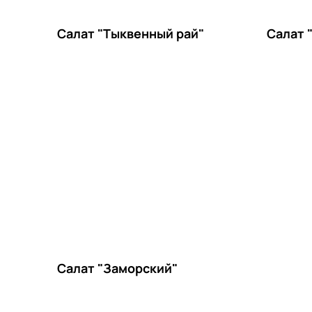
Салат "Тыквенный рай"
Салат "
Салат "Заморский"