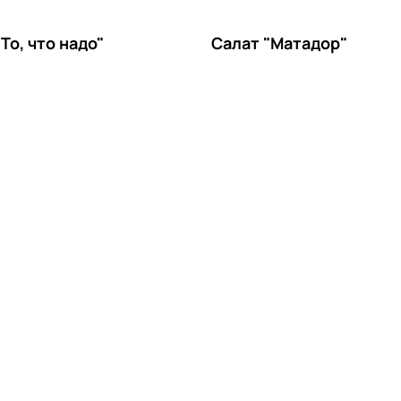
То, что надо"
Салат "Матадор"