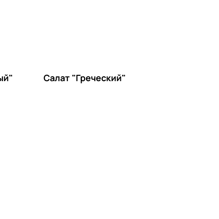
ый"
Салат "Греческий"