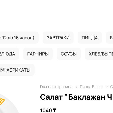
 12 до 16 часов)
ЗАВТРАКИ
ПИЦЦА
F
 БЛЮДА
ГАРНИРЫ
СОУСЫ
ХЛЕБ/ВЫП
ЛУФАБРИКАТЫ
Главная страница
Пицца Блюз
С
Салат "Баклажан Ч
1040 ₸