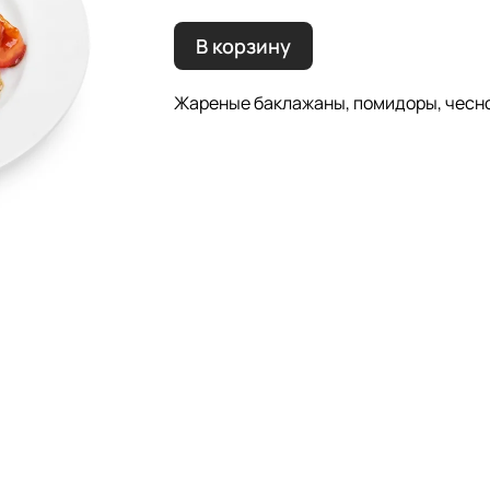
В корзину
Жареные баклажаны, помидоры, чеснок