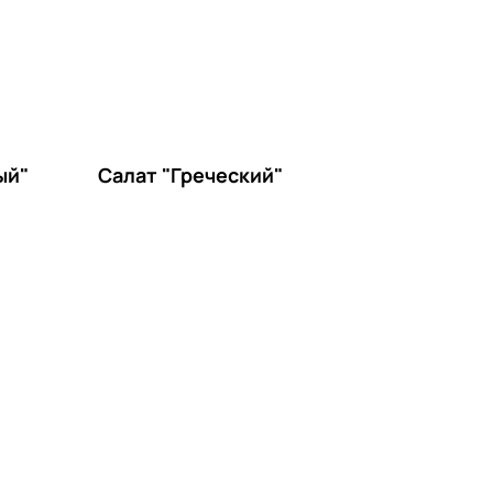
ый"
Салат "Греческий"