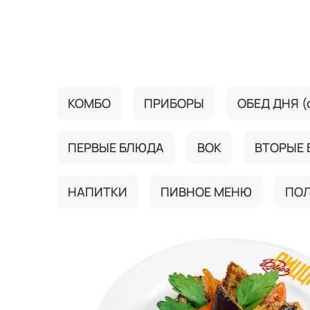
{{ textContacts }}
КОМБО
ПРИБОРЫ
ОБЕД ДНЯ (с
ПЕРВЫЕ БЛЮДА
ВОК
ВТОРЫЕ
НАПИТКИ
ПИВНОЕ МЕНЮ
ПО