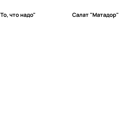
То, что надо"
Салат "Матадор"