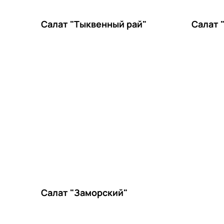
Салат "Тыквенный рай"
Салат "
Салат "Заморский"