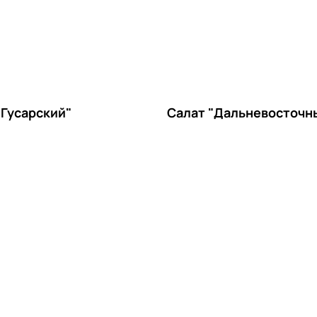
"Гусарский"
Салат "Дальневосточн