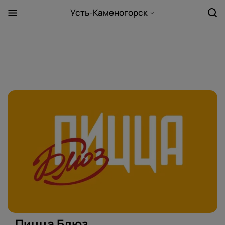
Усть-Каменогорск
Пицца Блюз