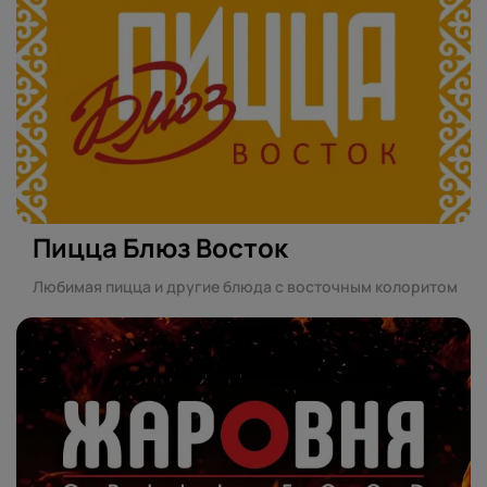
Пицца Блюз Восток
Любимая пицца и другие блюда с восточным колоритом