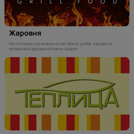
Жаровня
Мы готовим на живом огне! Мясо, рыба, овощи из
испанской дровяной печи Josper