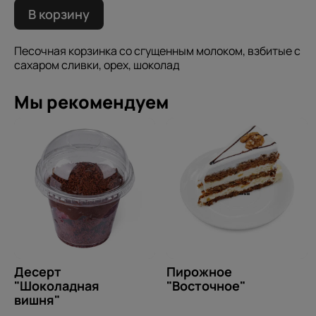
В корзину
Песочная корзинка со сгущенным молоком, взбитые с
сахаром сливки, орех, шоколад
Мы рекомендуем
Десерт
Пирожное
"Шоколадная
"Восточное"
вишня"