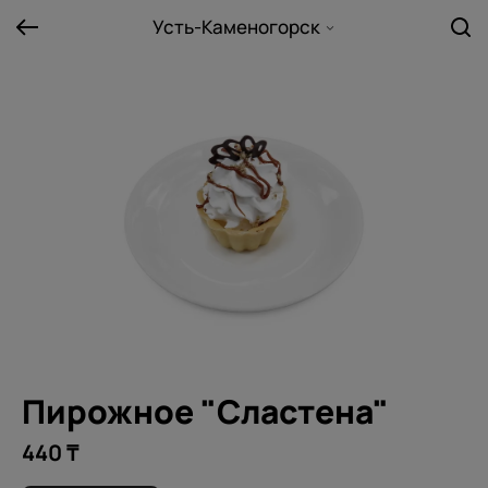
Усть-Каменогорск
Пирожное "Сластена"
440 ₸