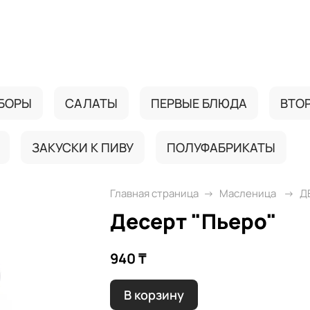
БОРЫ
САЛАТЫ
ПЕРВЫЕ БЛЮДА
ВТО
ЗАКУСКИ К ПИВУ
ПОЛУФАБРИКАТЫ
Главная страница
Масленица
Д
Десерт "Пьеро"
940 ₸
В корзину