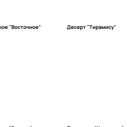
ое "Восточное"
Десерт "Тирамису"