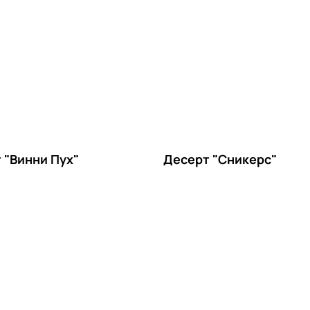
 "Винни Пух"
Десерт "Сникерс"