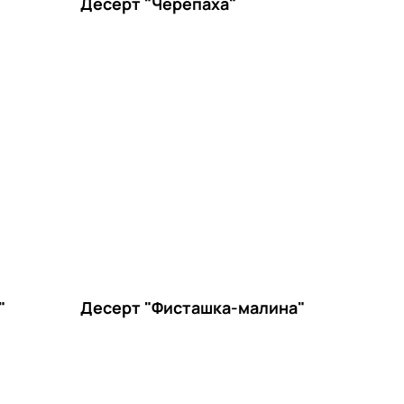
Десерт "Черепаха"
"
Десерт "Фисташка-малина"