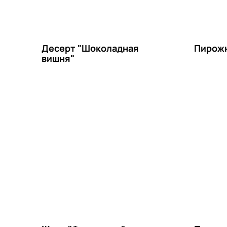
Десерт "Шоколадная
Пирожн
вишня"