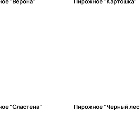
ое "Верона"
Пирожное "Картошка"
ое "Сластена"
Пирожное "Черный лес