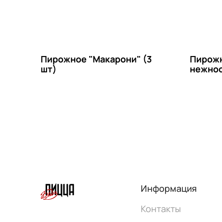
Пирожное "Макарони" (3
Пирожн
шт)
нежнос
Информация
Контакты