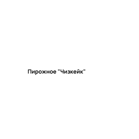
Пирожное "Чизкейк"