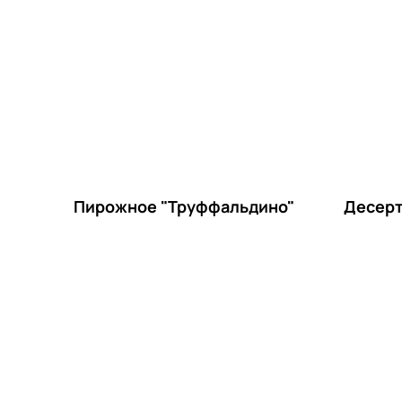
Пирожное "Труффальдино"
Десерт