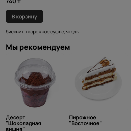
740 ₸
В корзину
бисквит, творожное суфле, ягоды
Мы рекомендуем
Десерт
Пирожное
"Шоколадная
"Восточное"
вишня"