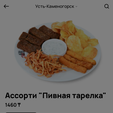
Усть-Каменогорск
Ассорти "Пивная тарелка"
1460 ₸