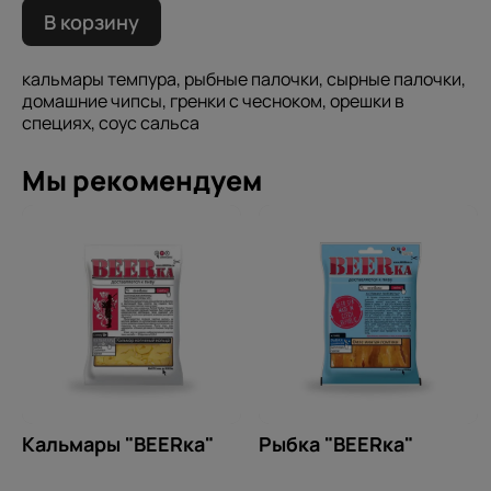
В корзину
кальмары темпура, рыбные палочки, сырные палочки,
домашние чипсы, гренки с чесноком, орешки в
специях, соус сальса
Мы рекомендуем
Кальмары "BEERка"
Рыбка "BEERка"