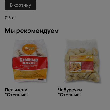
В корзину
0,5 кг
Мы рекомендуем
Пельмени
Чебуречки
"Степные"
"Степные"