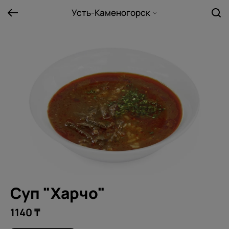
Усть-Каменогорск
Суп "Харчо"
1140 ₸