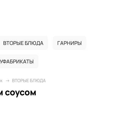
ВТОРЫЕ БЛЮДА
ГАРНИРЫ
УФАБРИКАТЫ
ок
ВТОРЫЕ БЛЮДА
м соусом