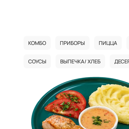
{{ textContacts }}
КОМБО
ПРИБОРЫ
ПИЦЦА
СОУСЫ
ВЫПЕЧКА/ ХЛЕБ
ДЕСЕ