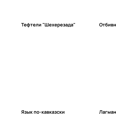
Тефтели "Шехерезада"
Отбивн
Язык по-кавказски
Лагман