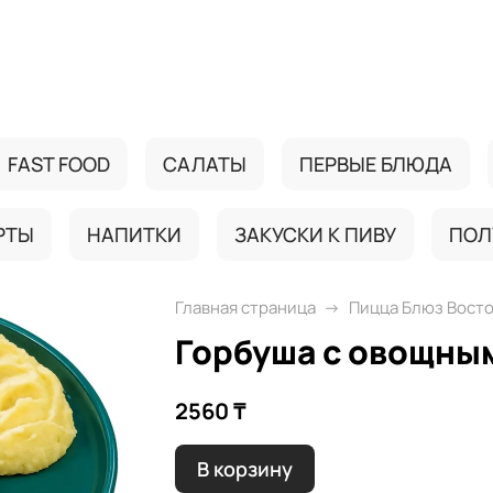
FAST FOOD
САЛАТЫ
ПЕРВЫЕ БЛЮДА
РТЫ
НАПИТКИ
ЗАКУСКИ К ПИВУ
ПОЛ
Главная страница
Пицца Блюз Вост
Горбуша с овощны
2560 ₸
В корзину