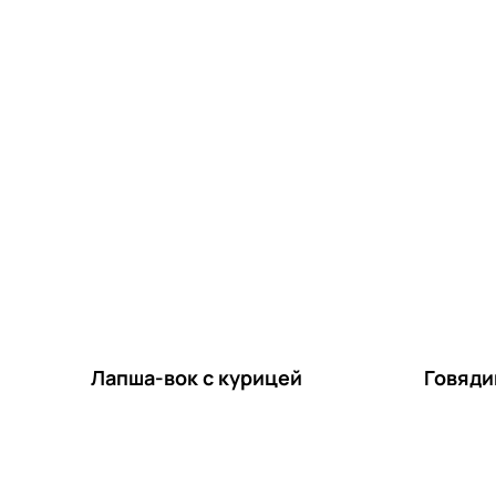
Лапша-вок с курицей
Говяди