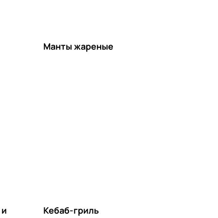
Манты жареные
 и
Кебаб-гриль