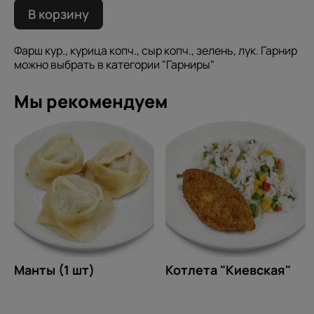
В корзину
Фарш кур., курица копч., сыр копч., зелень, лук. Гарнир
можно выбрать в категории "Гарниры"
Мы рекомендуем
Манты (1 шт)
Котлета "Киевская"