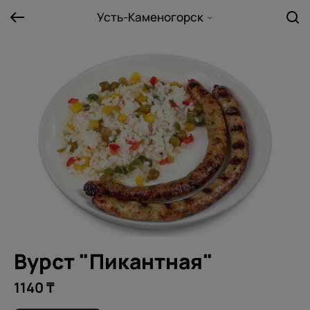
Усть-Каменогорск
Вурст "Пикантная"
1140 ₸