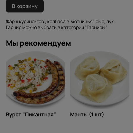
В корзину
Фарш курино-гов., колбаса "Охотничья", сыр, лук.
Гарнир можно выбрать в категории "Гарниры"
Мы рекомендуем
Вурст "Пикантная"
Манты (1 шт)