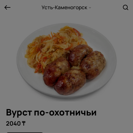
Усть-Каменогорск
Вурст по-охотничьи
2040 ₸