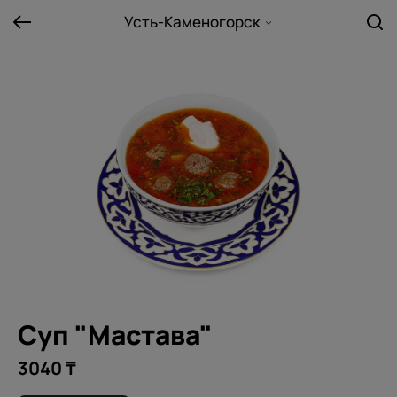
Усть-Каменогорск
Суп "Мастава"
3040 ₸