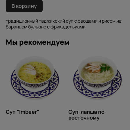
В корзину
традиционный таджикский суп с овощами и рисом на
бараньем бульоне с фрикадельками
Мы рекомендуем
Суп "Imbeer"
Суп-лапша по-
восточному