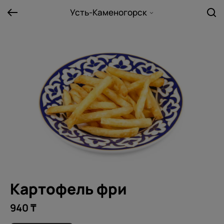
Усть-Каменогорск
Картофель фри
940 ₸