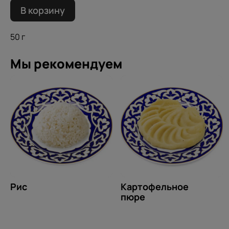
В корзину
50 г
Мы рекомендуем
Рис
Картофельное
пюре