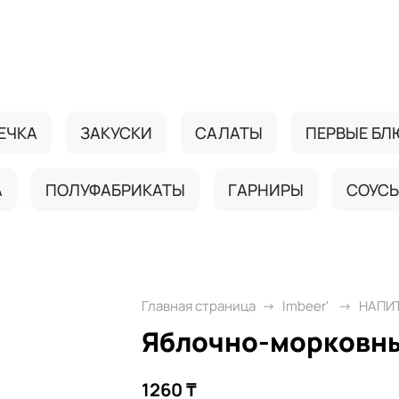
ЕЧКА
ЗАКУСКИ
САЛАТЫ
ПЕРВЫЕ БЛ
А
ПОЛУФАБРИКАТЫ
ГАРНИРЫ
СОУС
Главная страница
Imbeer'
НАПИ
Яблочно-морковны
1260 ₸