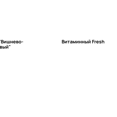
"Вишнево-
Витаминный Fresh
вый"