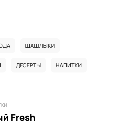
ЮДА
ШАШЛЫКИ
Ы
ДЕСЕРТЫ
НАПИТКИ
ТКИ
й Fresh