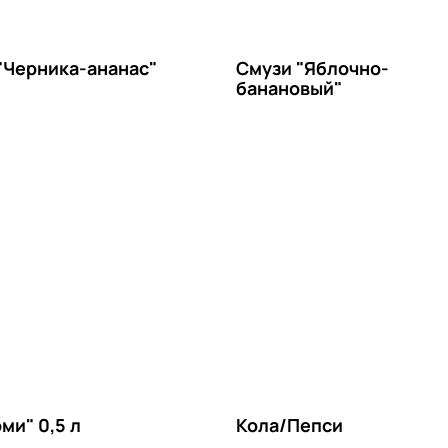
"Черника-ананас"
Смузи "Яблочно-
банановый"
ми" 0,5 л
Кола/Пепси