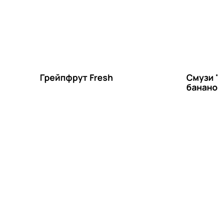
Грейпфрут Fresh
Смузи 
банано