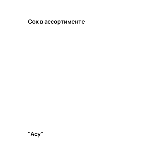
Сок в ассортименте
"Асу"