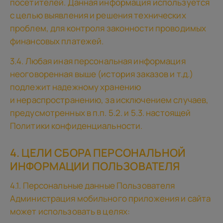
посетителей. Данная информация используется
с целью выявления и решения технических
проблем, для контроля законности проводимых
финансовых платежей.
3.4. Любая иная персональная информация
неоговоренная выше (история заказов и т.д.)
подлежит надежному хранению
и нераспространению, за исключением случаев,
предусмотренных в п.п. 5.2. и 5.3. настоящей
Политики конфиденциальности.
4. ЦЕЛИ СБОРА ПЕРСОНАЛЬНОЙ
ИНФОРМАЦИИ ПОЛЬЗОВАТЕЛЯ
4.1. Персональные данные Пользователя
Администрация мобильного приложения и сайта
может использовать в целях: