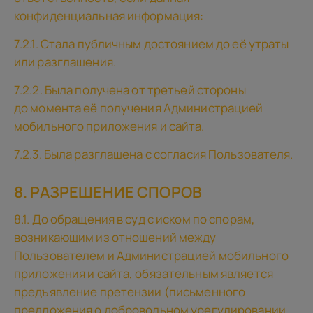
конфиденциальная информация:
7.2.1. Стала публичным достоянием до её утраты
или разглашения.
7.2.2. Была получена от третьей стороны
до момента её получения Администрацией
мобильного приложения и сайта.
7.2.3. Была разглашена с согласия Пользователя.
8. РАЗРЕШЕНИЕ СПОРОВ
8.1. До обращения в суд с иском по спорам,
возникающим из отношений между
Пользователем и Администрацией мобильного
приложения и сайта, обязательным является
предъявление претензии (письменного
предложения о добровольном урегулировании