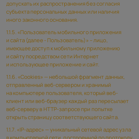
допускать их распространения без согласия
субъекта персональных данных или наличия
иного законного основания.
1.1.5. «Пользователь мобильного приложения
и сайта (далее - Пользователь)» – лицо,
имеющее доступ к мобильному приложению
и сайту посредством сети Интернет
и использующее приложение и сайт.
1.1.6. «Cookies» — небольшой фрагмент данных,
отправленный веб-сервером и хранимый
на компьютере пользователя, который веб-
клиент или веб-браузер каждый раз пересылает
веб-серверу в HTTP-запросе при попытке
открыть страницу соответствующего сайта.
1.1.7. «IP-адрес» — уникальный сетевой адрес узла
в компьютерной сети, построенной по протоколу