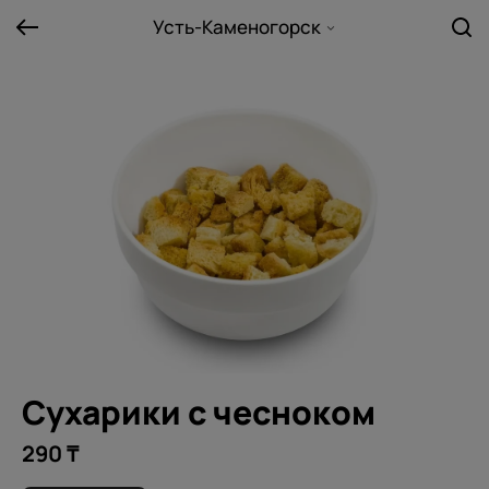
Усть-Каменогорск
Сухарики с чесноком
290 ₸