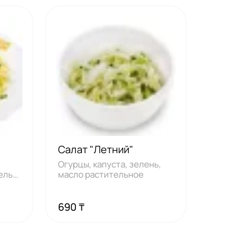
Салат "Летний"
,
Огурцы, капуста, зелень,
ель,
масло растительное
690 ₸