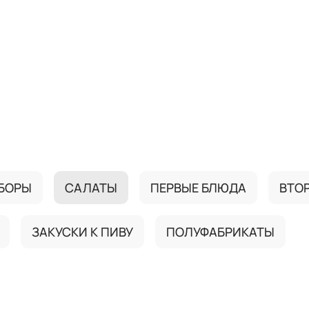
БОРЫ
САЛАТЫ
ПЕРВЫЕ БЛЮДА
ВТО
ЗАКУСКИ К ПИВУ
ПОЛУФАБРИКАТЫ