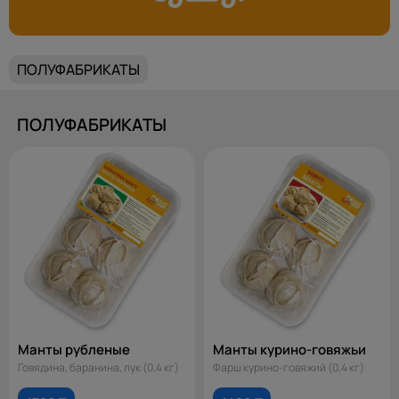
ПОЛУФАБРИКАТЫ
ПОЛУФАБРИКАТЫ
Манты рубленые
Манты курино-говяжьи
Говядина, баранина, лук (0,4 кг)
Фарш курино-говяжий (0,4 кг)