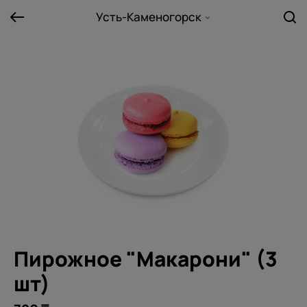
Усть-Каменогорск
Пирожное "Макарони" (3
шт)