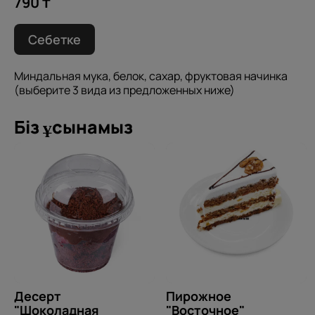
790 ₸
Себетке
Миндальная мука, белок, сахар, фруктовая начинка
(выберите 3 вида из предложенных ниже)
Біз ұсынамыз
Десерт
Пирожное
"Шоколадная
"Восточное"