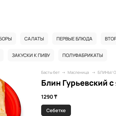
БОРЫ
САЛАТЫ
ПЕРВЫЕ БЛЮДА
ВТО
ЗАКУСКИ К ПИВУ
ПОЛУФАБРИКАТЫ
Басты бет
Масленица
БЛИНЫ/ 
Блин Гурьевский с
1290 ₸
Себетке