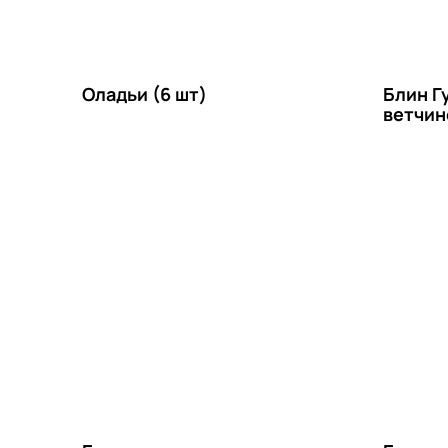
Оладьи (6 шт)
Блин Г
ветчин