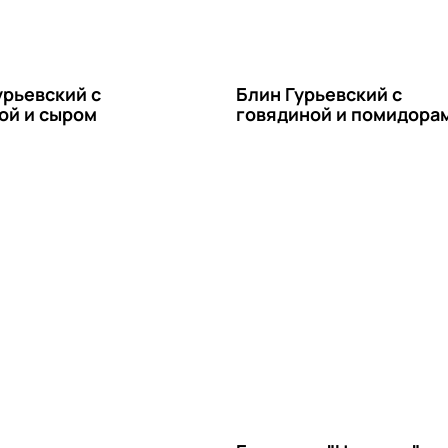
урьевский с
Блин Гурьевский с
ой и сыром
говядиной и помидора