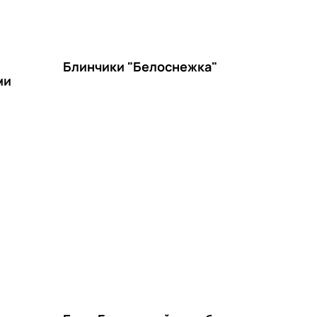
Блинчики "Белоснежка"
ми