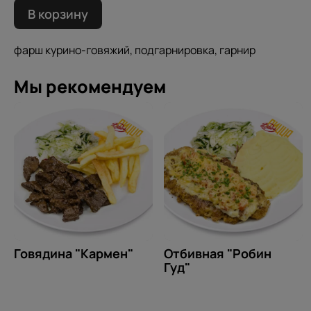
В корзину
фарш курино-говяжий, подгарнировка, гарнир
Мы рекомендуем
Говядина "Кармен"
Отбивная "Робин
Гуд"