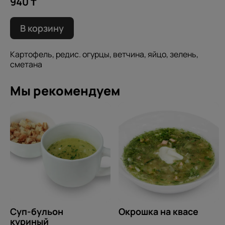
940 ₸
В корзину
Картофель, редис. огурцы, ветчина, яйцо, зелень,
сметана
Мы рекомендуем
Суп-бульон
Окрошка на квасе
куриный