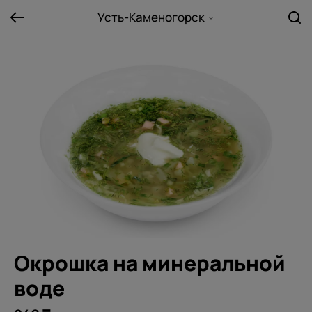
Усть-Каменогорск
Окрошка на минеральной
воде