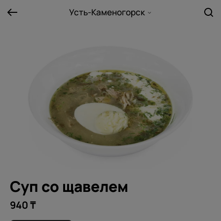
Усть-Каменогорск
Суп со щавелем
940 ₸