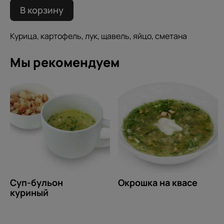
В корзину
Курица, картофель, лук, щавель, яйцо, сметана
Мы рекомендуем
Суп-бульон
Окрошка на квасе
куриный