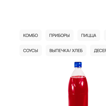
{{ textContacts }}
КОМБО
ПРИБОРЫ
ПИЦЦА
СОУСЫ
ВЫПЕЧКА/ ХЛЕБ
ДЕСЕ