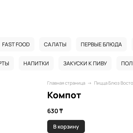
FAST FOOD
САЛАТЫ
ПЕРВЫЕ БЛЮДА
РТЫ
НАПИТКИ
ЗАКУСКИ К ПИВУ
ПОЛ
Главная страница
Пицца Блюз Вост
Компот
630 ₸
В корзину