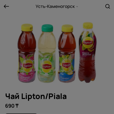
Усть-Каменогорск
Чай Lipton/Piala
690 ₸