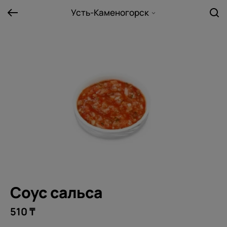
Усть-Каменогорск
Соус сальса
510 ₸