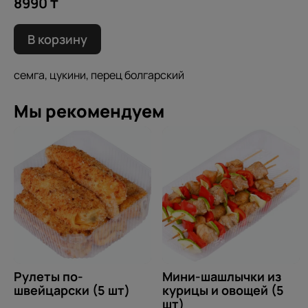
8990 ₸
В корзину
семга, цукини, перец болгарский
Мы рекомендуем
Рулеты по-
Мини-шашлычки из
швейцарски (5 шт)
курицы и овощей (5
шт)