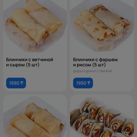
Блинчики с ветчиной
Блинчики с фаршем
и сыром (5 шт)
и рисом (5 шт)
фарш курино-говяжий
1990 ₸
1990 ₸