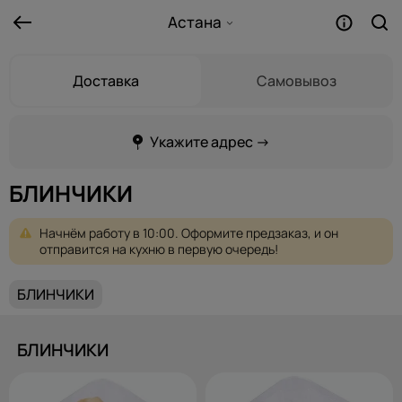
Астана
Доставка
Самовывоз
Укажите адрес →
БЛИНЧИКИ
Начнём
работу
в
10:00.
Оформите
предзаказ,
и
он
отправится
на
кухню
в
первую
очередь!
БЛИНЧИКИ
БЛИНЧИКИ