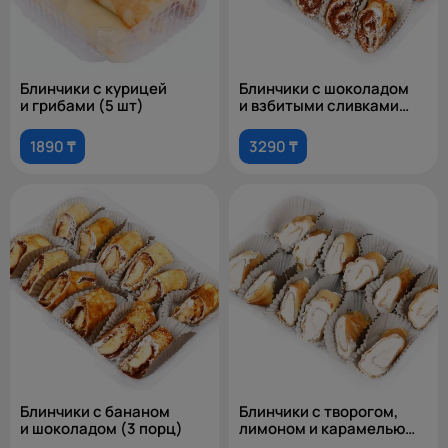
Блинчики с курицей
Блинчики с шоколадом
и грибами (5 шт)
и взбитыми сливками
(3 порц)
1890 ₸
3290 ₸
Блинчики с бананом
Блинчики с творогом,
и шоколадом (3 порц)
лимоном и карамелью
(3 порц)