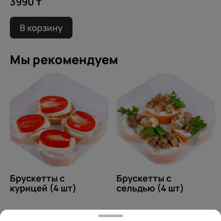
3990 ₸
В корзину
Мы рекомендуем
Брускетты с
Брускетты с
курицей (4 шт)
сельдью (4 шт)