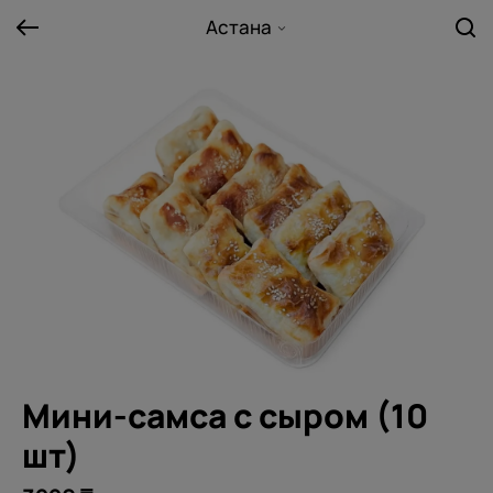
Астана
Мини-самса с сыром (10
шт)