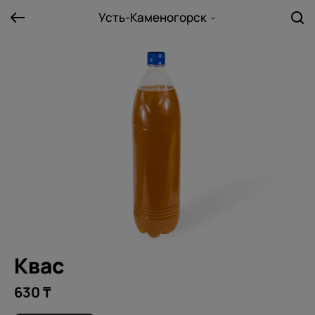
Усть-Каменогорск
Квас
630 ₸