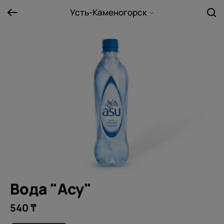
Усть-Каменогорск
Вода "Асу"
540 ₸