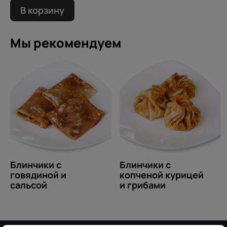
В корзину
Мы рекомендуем
Блинчики с
Блинчики с
говядиной и
копченой курицей
сальсой
и грибами