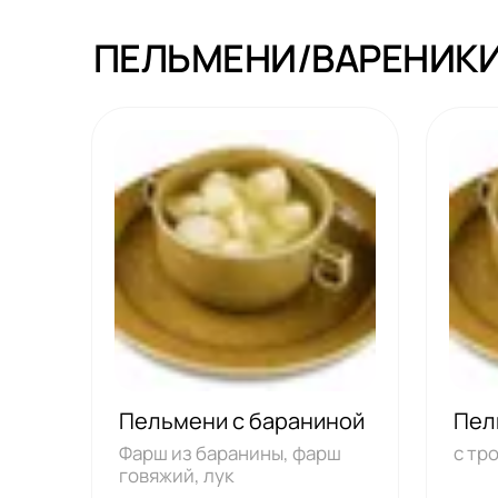
ПЕЛЬМЕНИ/ВАРЕНИК
Пельмени с бараниной
Пел
Фарш из баранины, фарш
с тр
говяжий, лук