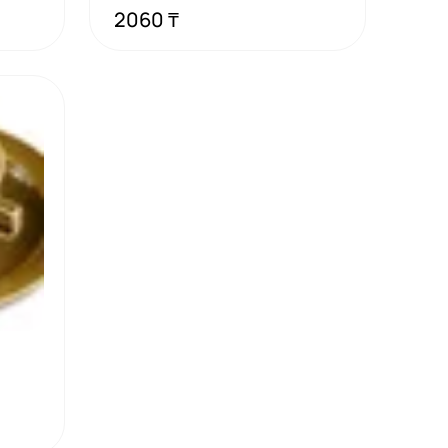
2060 ₸