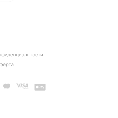
онфиденциальности
оферта
ч