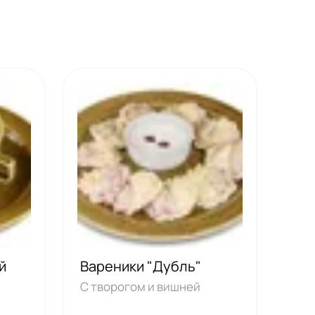
ей
Вареники "Дубль"
С творогом и вишней