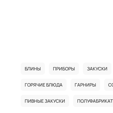
{{ textContacts }}
БЛИНЫ
ПРИБОРЫ
ЗАКУСКИ
ГОРЯЧИЕ БЛЮДА
ГАРНИРЫ
С
ПИВНЫЕ ЗАКУСКИ
ПОЛУФАБРИКА