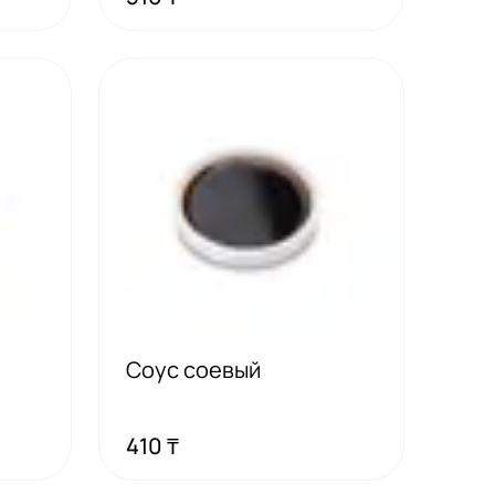
Соус соевый
410 ₸