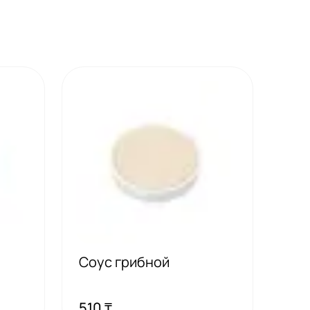
Соус грибной
510 ₸