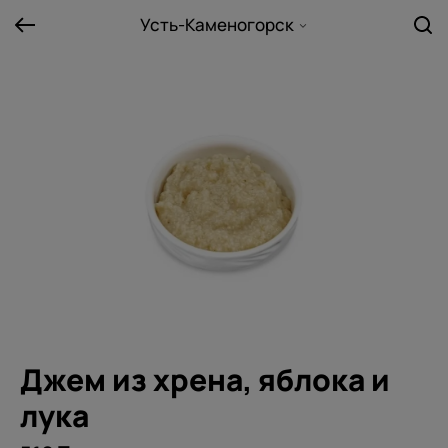
Усть-Каменогорск
Джем из хрена, яблока и
лука