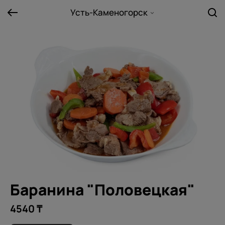
Усть-Каменогорск
Баранина "Половецкая"
4540 ₸