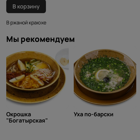
В корзину
В ржаной краюхе
Мы рекомендуем
Окрошка
Уха по-барски
"Богатырская"