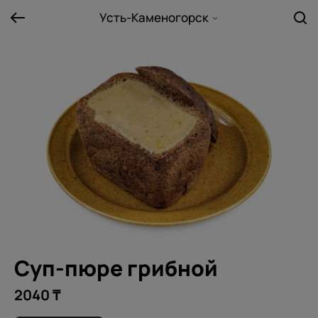
Усть-Каменогорск
Суп-пюре грибной
2040 ₸