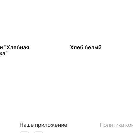
и "Хлебная
Хлеб белый
ка"
Наше приложение
Политика к