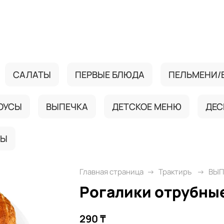
САЛАТЫ
ПЕРВЫЕ БЛЮДА
ПЕЛЬМЕНИ/
ОУСЫ
ВЫПЕЧКА
ДЕТСКОЕ МЕНЮ
ДЕС
ТЫ
Главная страница
Трактиръ
ВЫП
Рогалики отрубны
290 ₸