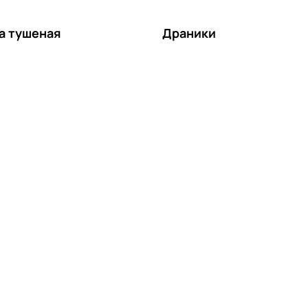
а тушеная
Драники