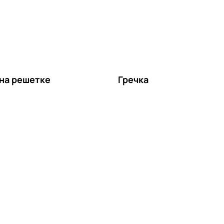
на решетке
Гречка