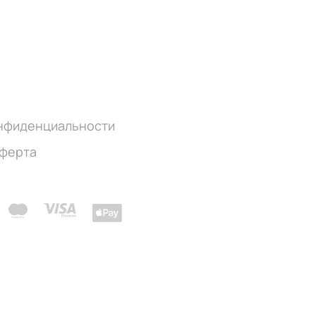
онфиденциальности
оферта
ч