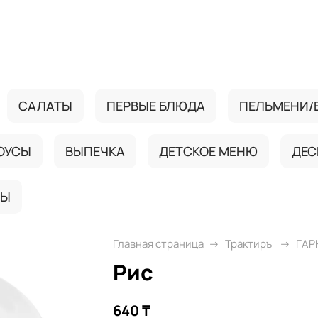
САЛАТЫ
ПЕРВЫЕ БЛЮДА
ПЕЛЬМЕНИ/
ОУСЫ
ВЫПЕЧКА
ДЕТСКОЕ МЕНЮ
ДЕС
ТЫ
Главная страница
Трактиръ
ГАР
Рис
640 ₸