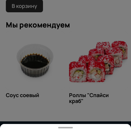
В корзину
Мы рекомендуем
Соус соевый
Роллы "Спайси
краб"