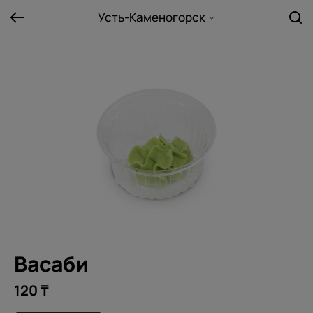
Усть-Каменогорск
Васаби
120 ₸