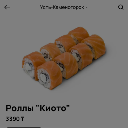
Усть-Каменогорск
Роллы "Киото"
3390 ₸