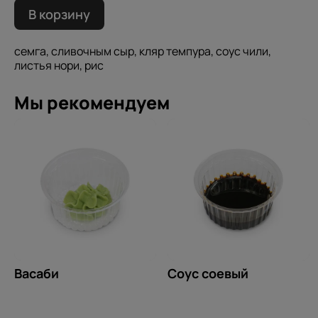
В корзину
семга, сливочным сыр, кляр темпура, соус чили,
листья нори, рис
Мы рекомендуем
Васаби
Соус соевый