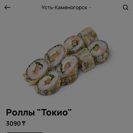
Усть-Каменогорск
Роллы "Токио"
3090 ₸